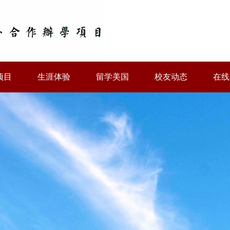
项目
生涯体验
留学美国
校友动态
在线