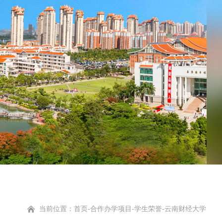
当前位置：
首页
-
合作办学项目
-
学生荣誉-云南财经大学