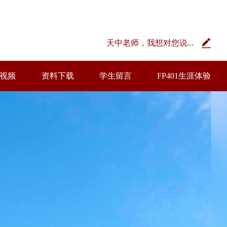
天中老师，我想对您说...
视频
资料下载
学生留言
FP401生涯体验